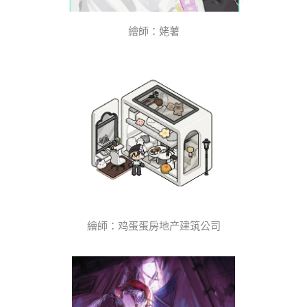
繪師：姥薯
繪師：鸡蛋蛋房地产建筑公司