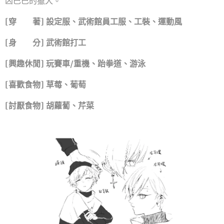
凶巴巴的獵犬。
[穿 著] 設定服、武術館員工服、工裝、運動風
[身 分] 武術館打工
[興趣休閒] 玩賽車/重機、跆拳道、游泳
[喜歡食物] 草莓、葡萄
[討厭食物] 胡蘿蔔、芹菜