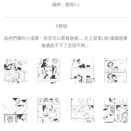
繪師﹔鹿荐03
#野梧
為他們畫的小漫畫，有空可以看看謝謝.....左上是第1頁(緩緩遞書
後續放不下了空間不夠....