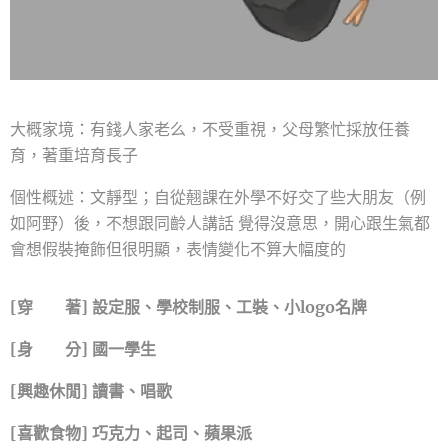
大概家境：有錢人家老么，不受重視，父母繁忙採放任養
育，著重培育長子
個性概述：文靜型；自從翹課在外學不好交了些大朋友（例
如阿野）後，不想跟同齡人講話 覺得沒意思，開心跟生氣都
會想假裝掩飾但很明顯，表情變化不算大幅度的
[穿 著] 設定服、學校制服、工裝、小logo名牌
[身 分] 國一學生
[興趣休閒] 讀書、唱歌
[喜歡食物] 巧克力、起司、蘋果派