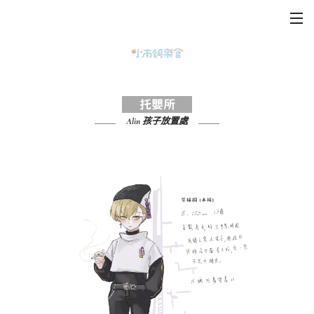
托嬰所
Alin 孩子放置處