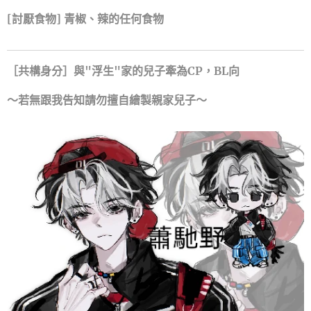
[討厭食物] 青椒、辣的任何食物
［共構身分］與"浮生"家的兒子牽為CP，BL向
～若無跟我告知請勿擅自繪製親家兒子～