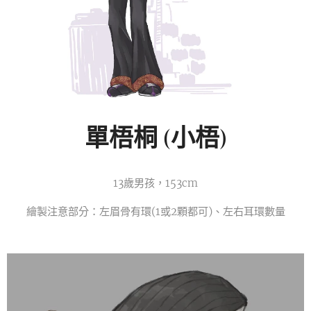
單梧桐 (小梧)
13歲男孩，153cm
繪製注意部分：左眉骨有環(1或2顆都可)、左右耳環數量